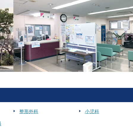
整形外科
小児科
科