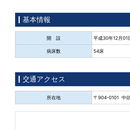
基本情報
開 設
平成30年12月01
病床数
54床
交通アクセス
所在地
904-0101