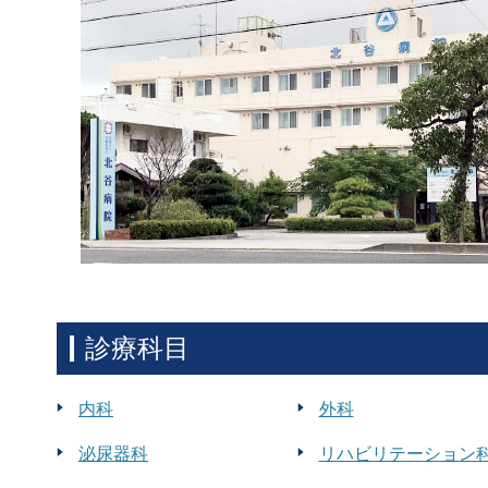
診療科目
内科
外科
泌尿器科
リハビリテーション