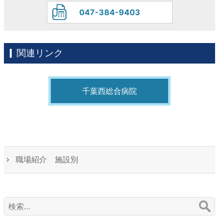
047-384-9403
関連リンク
千葉西総合病院
職場紹介 施設別
検
索: