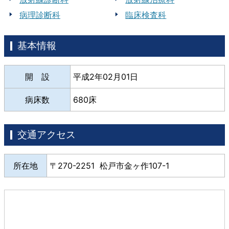
病理診断科
臨床検査科
基本情報
開 設
平成2年02月01日
病床数
680床
交通アクセス
所在地
270-2251 松戸市金ヶ作107-1