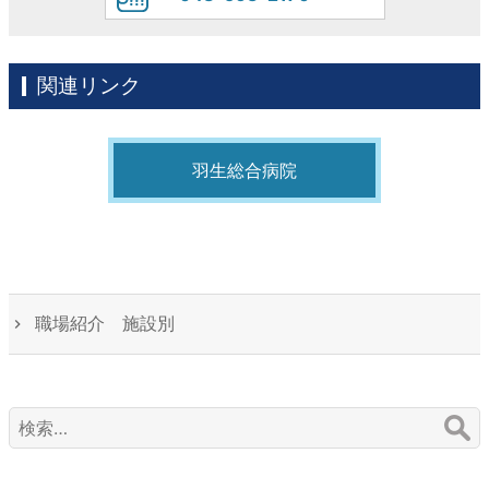
関連リンク
羽生総合病院
職場紹介 施設別
検
索: