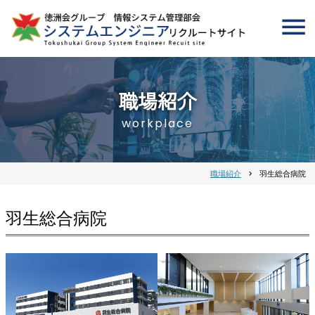
職場紹介
workplace
職場紹介
chevron_right
羽生総合病院
羽生総合病院