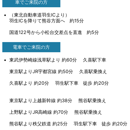
車でご来院の方
（東北自動車道羽生ICより）
羽生ICを降りて熊谷方面へ 約15分
国道122号から小松台交差点を直進 約5分
電車でご来院の方
東武伊勢崎線浅草駅より 約60分 久喜駅下車
東京駅よりJR宇都宮線 約50分 久喜駅乗換え
久喜駅より 約20分 羽生駅下車 徒歩 約20分
東京駅より上越新幹線 約38分 熊谷駅乗換え
上野駅よりJR高崎線 約70分 熊谷駅乗換え
熊谷駅より秩父鉄道 約25分 羽生駅下車 徒歩 約20分