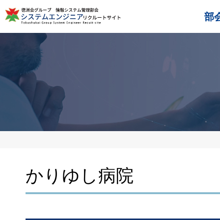
部
かりゆし病院