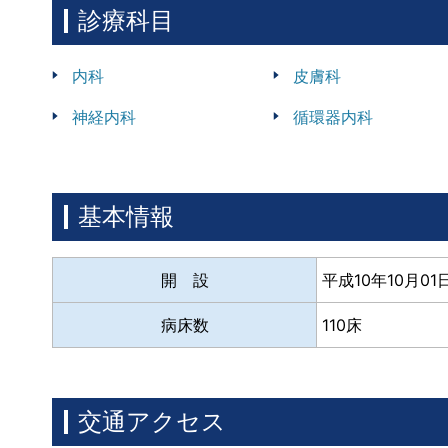
診療科目
内科
皮膚科
神経内科
循環器内科
基本情報
開 設
平成10年10月01
病床数
110床
交通アクセス