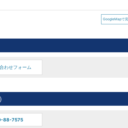
GoogleMapで
合わせフォーム
）
-88-7575