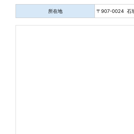
所在地
907-0024 