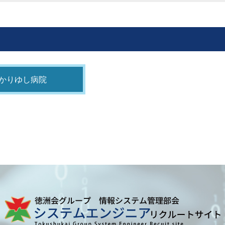
かりゆし病院