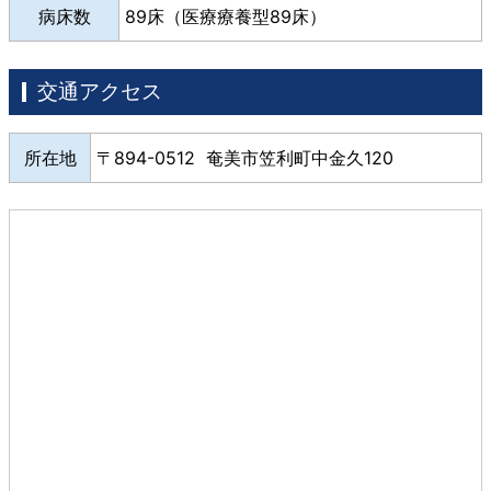
病床数
89床（医療療養型89床）
交通アクセス
所在地
894-0512 奄美市笠利町中金久120