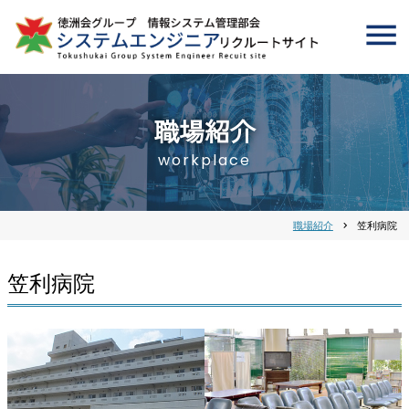
職場紹介
workplace
職場紹介
chevron_right
笠利病院
笠利病院