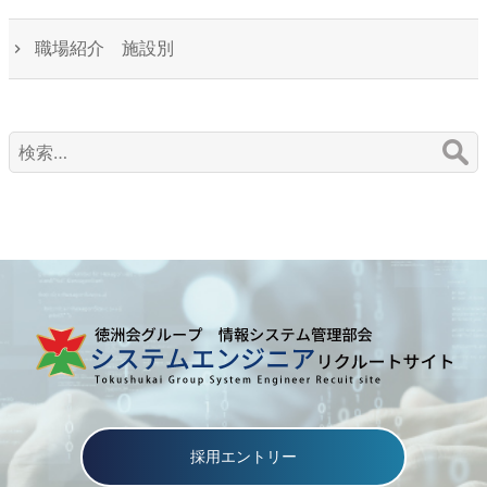
職場紹介 施設別
検
索:
採用エントリー