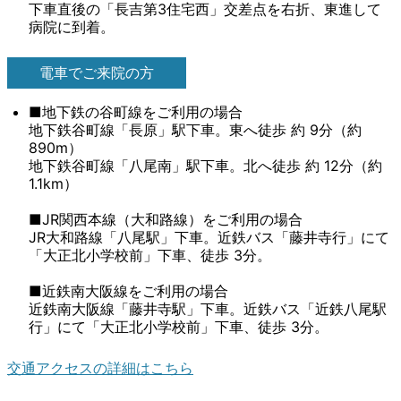
下車直後の「長吉第3住宅西」交差点を右折、東進して
病院に到着。
電車でご来院の方
■地下鉄の谷町線をご利用の場合
地下鉄谷町線「長原」駅下車。東へ徒歩 約 9分（約
890m）
地下鉄谷町線「八尾南」駅下車。北へ徒歩 約 12分（約
1.1km）
■JR関西本線（大和路線）をご利用の場合
JR大和路線「八尾駅」下車。近鉄バス「藤井寺行」にて
「大正北小学校前」下車、徒歩 3分。
■近鉄南大阪線をご利用の場合
近鉄南大阪線「藤井寺駅」下車。近鉄バス「近鉄八尾駅
行」にて「大正北小学校前」下車、徒歩 3分。
交通アクセスの詳細はこちら