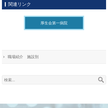
関連リンク
厚生会第一病院
職場紹介 施設別
検
索: