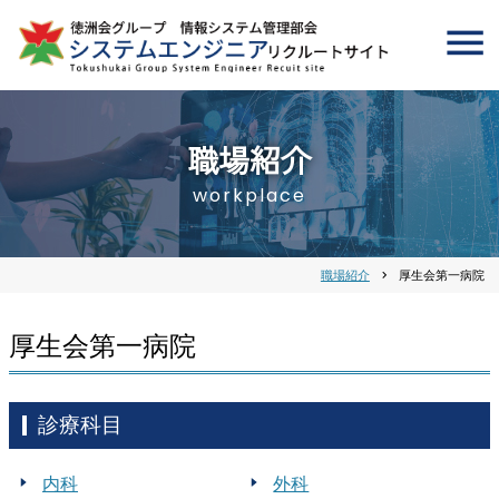
職場紹介
workplace
職場紹介
chevron_right
厚生会第一病院
厚生会第一病院
診療科目
内科
外科