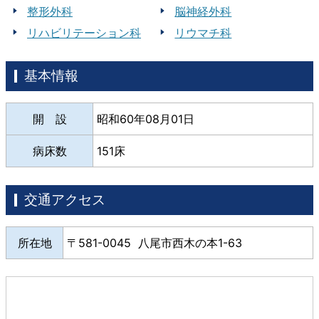
整形外科
脳神経外科
リハビリテーション科
リウマチ科
基本情報
開 設
昭和60年08月01日
病床数
151床
交通アクセス
所在地
581-0045 八尾市西木の本1-63