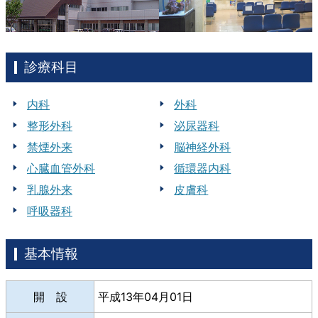
診療科目
内科
外科
整形外科
泌尿器科
禁煙外来
脳神経外科
心臓血管外科
循環器内科
乳腺外来
皮膚科
呼吸器科
基本情報
開 設
平成13年04月01日