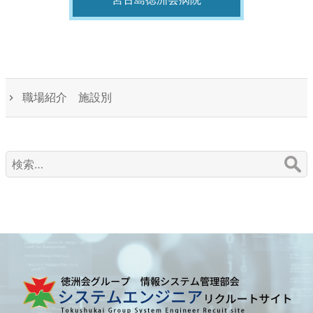
職場紹介 施設別
検
索: