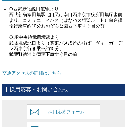
○西武新宿線田無駅より
西武新宿線田無駅北口又は南口西東京市役所田無庁舎前
より、コミュニティバス（はなバス/第3ルート）向台循
環行乗車約10分おおぞら公園西下車すぐ目の前。
○JR中央線武蔵境駅より
武蔵境駅北口より（関東バス/5番のりば）ヴィーガーデ
ン西東京行き乗車約10分、
武蔵野徳洲会病院下車すぐ目の前
交通アクセスの詳細はこちら
採用応募・お問い合わせ
採用応募フォーム