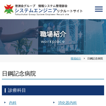
職場紹介
workplace
職場紹介
chevron_right
日鋼記念病院
日鋼記念病院
診療科目
内科
消化器内科