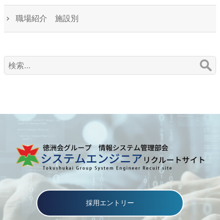
職場紹介 施設別
検
索:
採用エントリー