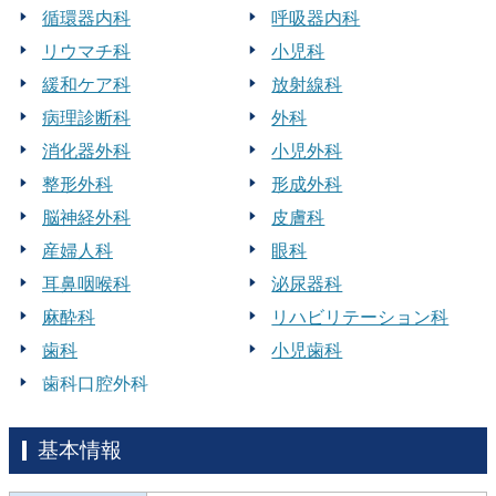
循環器内科
呼吸器内科
リウマチ科
小児科
緩和ケア科
放射線科
病理診断科
外科
消化器外科
小児外科
整形外科
形成外科
脳神経外科
皮膚科
産婦人科
眼科
耳鼻咽喉科
泌尿器科
麻酔科
リハビリテーション科
歯科
小児歯科
歯科口腔外科
基本情報