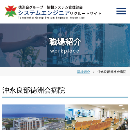
職場紹介
workplace
職場紹介
chevron_right
沖永良部徳洲会病院
沖永良部徳洲会病院