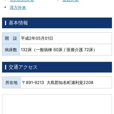
漢方外来
基本情報
開 設
平成2年05月01日
病床数
132床（一般病棟 60床 / 医療介護 72床）
交通アクセス
所在地
891-9213 大島郡知名町瀬利覚2208