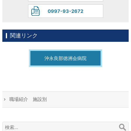
0997-93-2672
関連リンク
沖永良部徳洲会病院
職場紹介 施設別
検
索: