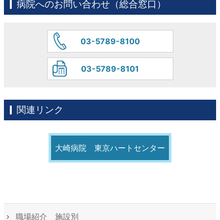
病院へのお問い合わせ（総合窓口）
03-5789-8100
03-5789-8101
関連リンク
大崎病院 東京ハートセンター
職場紹介 施設別