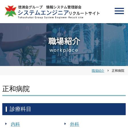
職場紹介
workplace
職場紹介
chevron_right
正和病院
正和病院
診療科目
内科
外科