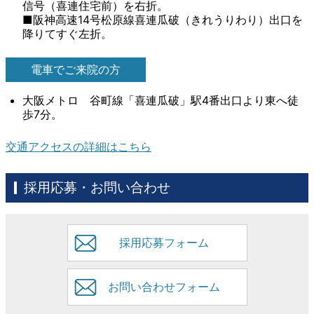
信号（喜連住宅前）を右折。
■阪神高速14号松原線喜連瓜破（きれうりわり）出口を
降りてすぐ左折。
電車でご来院の方
大阪メトロ 谷町線「喜連瓜破」駅4番出口より東へ徒
歩7分。
交通アクセスの詳細はこちら
採用応募・お問い合わせ
採用応募フォーム
お問い合わせフォーム