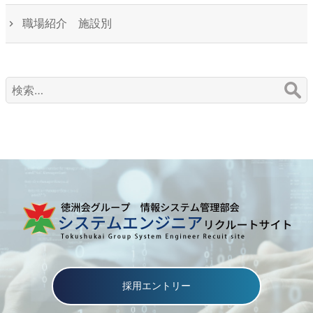
職場紹介 施設別
検
索:
採用エントリー