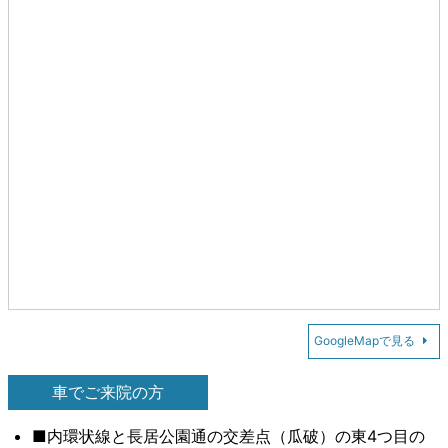
GoogleMapで見る
車でご来院の方
■内環状線と長居公園通の交差点（瓜破）の東4つ目の