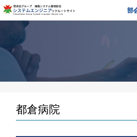
部
都倉病院