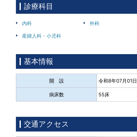
診療科目
内科
外科
産婦人科・小児科
基本情報
開 設
令和8年07月01日
病床数
55床
交通アクセス