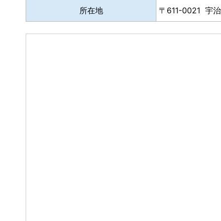
所在地
611-0021 