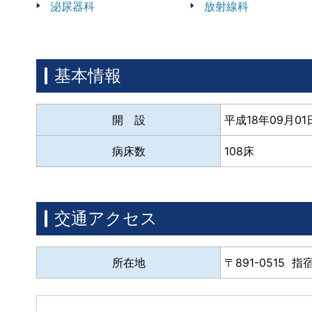
泌尿器科
放射線科
基本情報
開 設
平成18年09月01
病床数
108床
交通アクセス
所在地
891-0515 