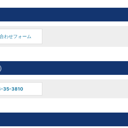
合わせフォーム
）
-35-3810