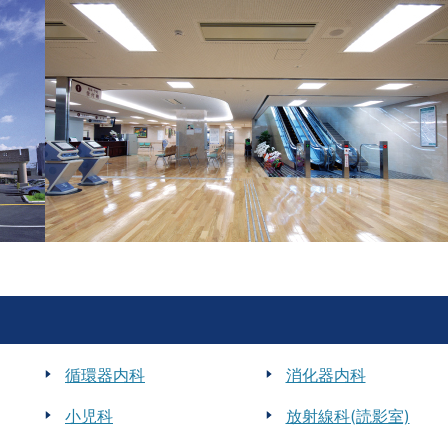
循環器内科
消化器内科
小児科
放射線科(読影室)