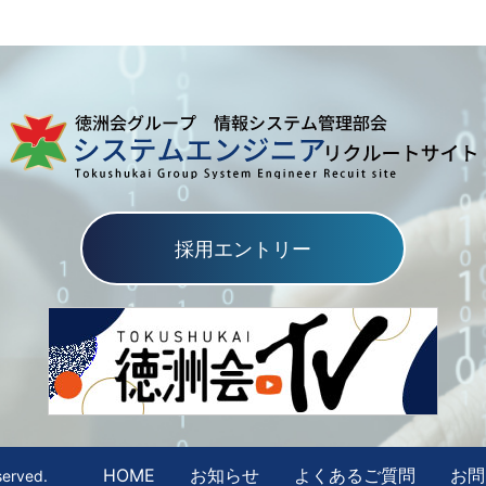
採用エントリー
HOME
お知らせ
よくあるご質問
お問
erved.