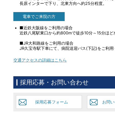
長原インターで下り、北東方向へ約25分程度。
電車でご来院の方
■近鉄大阪線をご利用の場合
近鉄八尾駅東口から約800mで徒歩10分～15分ほ
■JR大和路線をご利用の場合
JR久宝寺駅下車にて、病院送迎バス(下記)をご利
交通アクセスの詳細はこちら
採用応募・お問い合わせ
採用応募フォーム
お問い