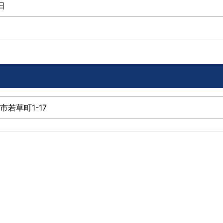
日
尾市若草町1-17