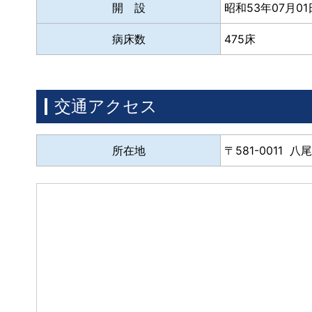
開 設
昭和53年07月01
病床数
475床
交通アクセス
所在地
581-0011 八