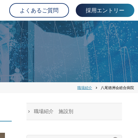
よくあるご質問
採用エントリー
職場紹介
八尾徳洲会総合病院
chevron_right
職場紹介 施設別
検