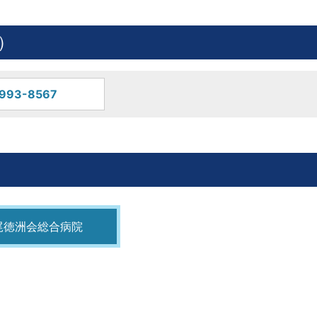
）
993-8567
尾徳洲会総合病院