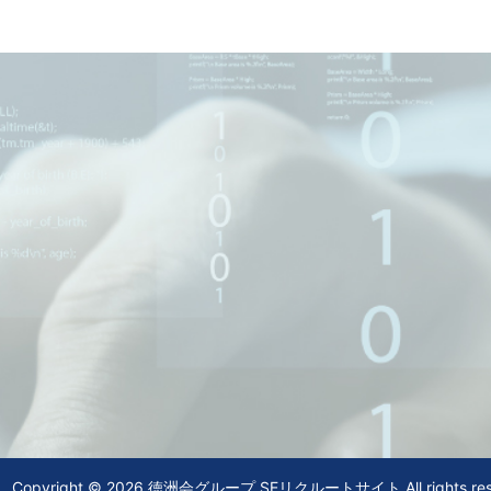
Copyright © 2026 徳洲会グループ SEリクルートサイト All rights res