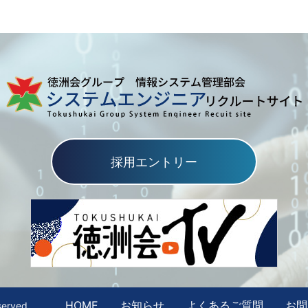
採用エントリー
HOME
お知らせ
よくあるご質問
お問
erved.