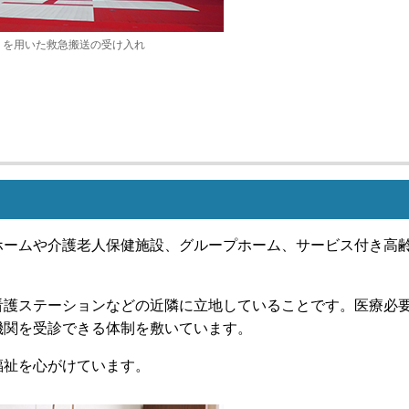
リを用いた救急搬送の受け入れ
ホームや介護老人保健施設、グループホーム、サービス付き高
看護ステーションなどの近隣に立地していることです。医療必
機関を受診できる体制を敷いています。
福祉を心がけています。