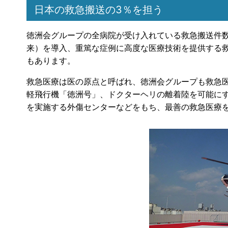
日本の救急搬送の3％を担う
徳洲会グループの全病院が受け入れている救急搬送件数
来）を導入、重篤な症例に高度な医療技術を提供する
もあります。
救急医療は医の原点と呼ばれ、徳洲会グループも救急
軽飛行機「徳洲号」、ドクターヘリの離着陸を可能に
を実施する外傷センターなどをもち、最善の救急医療