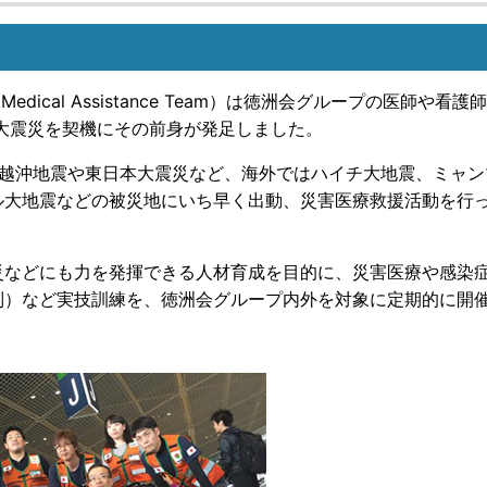
Medical Assistance Team）は徳洲会グループの医師や看護
路大震災を契機にその前身が発足しました。
県中越沖地震や東日本大震災など、海外ではハイチ大地震、ミャン
ル大地震などの被災地にいち早く出動、災害医療救援活動を行
災などにも力を発揮できる人材育成を目的に、災害医療や感染
別）など実技訓練を、徳洲会グループ内外を対象に定期的に開