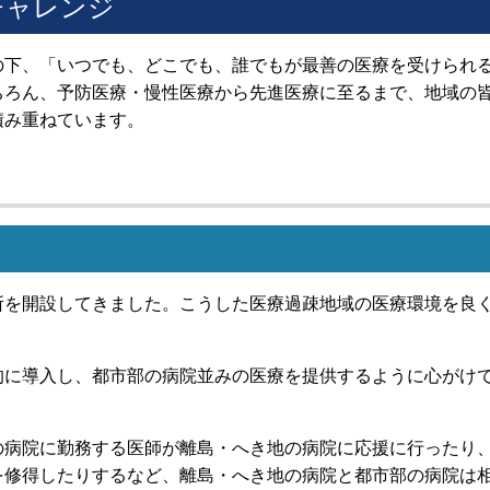
チャレンジ
の下、「いつでも、どこでも、誰でもが最善の医療を受けられ
ちろん、予防医療・慢性医療から先進医療に至るまで、地域の
積み重ねています。
所を開設してきました。こうした医療過疎地域の医療環境を良
的に導入し、都市部の病院並みの医療を提供するように心がけ
の病院に勤務する医師が離島・へき地の病院に応援に行ったり
を修得したりするなど、離島・へき地の病院と都市部の病院は