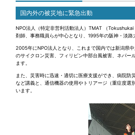
国内外の被災地に緊急出動
NPO法人（特定非営利活動法人）TMAT （Tokushukai 
剤師、事務職員らが中心となり、1995年の阪神・淡
2005年にNPO法人となり、これまで国内では新潟
のサイクロン災害、フィリピン中部台風被害、ネパー
ます。
また、災害時に迅速・適切に医療支援ができ、病院防
など講義と、通信機器の使用やトリアージ（重症度選
います。