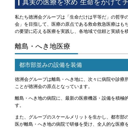
真実の医療を求め 生命をかけて
私たち徳洲会グループは「生命だけは平等だ」の哲学
会」を目指して、医療の原点である救命救急医療はも
の要望に応える医療を実践し、各地域で信頼と実績を
離島・へき地医療
都市部並みの設備を装備
徳洲会グループは離島・へき地に、次々に病院や診療
ことが徳洲会の原点となっています。
離島・へき地の病院に、最新の医療機器・設備を積極
す。
また、グループのスケールメリットを生かし、都市部
医が離島・へき地の病院で研修を受け、全人的な医療