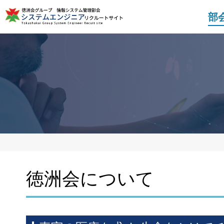
部
徳洲会について