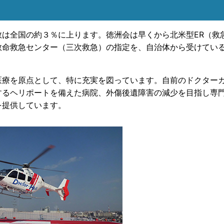
は全国の約３％に上ります。徳洲会は早くから北米型ER（救
救命救急センター（三次救急）の指定を、自治体から受けてい
医療を原点として、特に充実を図っています。自前のドクター
するヘリポートを備えた病院、外傷後遺障害の減少を目指し専
を提供しています。