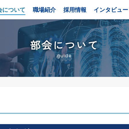
会について
職場紹介
採用情報
インタビュー
部会について
guide