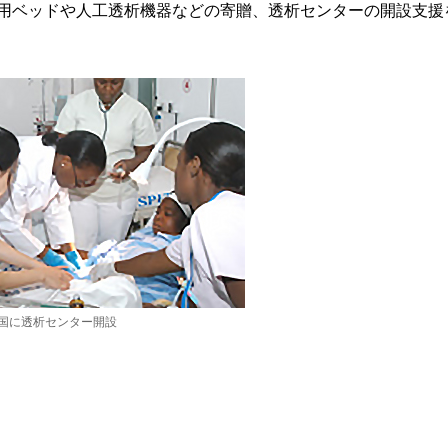
療用ベッドや人工透析機器などの寄贈、透析センターの開設支援
国に透析センター開設