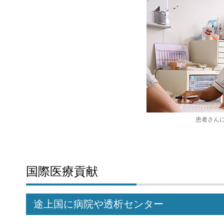
患者さん
国際医療貢献
途上国に病院や透析センター