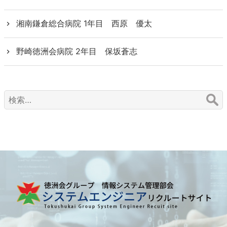
湘南鎌倉総合病院 1年目 西原 優太
野崎徳洲会病院 2年目 保坂蒼志
検
索: