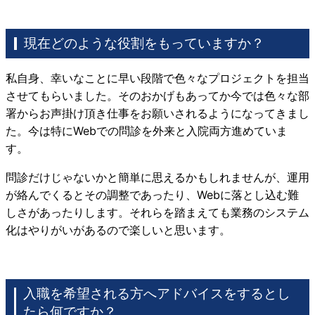
現在どのような役割をもっていますか？
私自身、幸いなことに早い段階で色々なプロジェクトを担当
させてもらいました。そのおかげもあってか今では色々な部
署からお声掛け頂き仕事をお願いされるようになってきまし
た。今は特に
Web
での問診を外来と入院両方進めていま
す。
問診だけじゃないかと簡単に思えるかもしれませんが、運用
が絡んでくるとその調整であったり、
Web
に落とし込む難
しさがあったりします。それらを踏まえても業務のシステム
化はやりがいがあるので楽しいと思います。
入職を希望される方へアドバイスをするとし
たら何ですか？