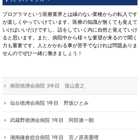
プログラマという医療業界とは縁のない業種からの転入です
が楽しくやっていけています。医療の知識が無くても覚えて
いけばいいだけですし、話をしていく内に自然と覚えていけ
ると思います。また、病院中から様々な要望が来るので聞く
力も重要です。人とかかわる事が苦手でなければ問題ありま
せんのでぜひ一緒に働きましょう！
南部徳洲会病院 3年目 當山貴之
仙台徳洲会病院 1年目 野坂ひとみ
武蔵野徳洲会病院 1年目 阿部連一朗
湘南鎌倉総合病院 1年目 宮ノ原萸憂哩